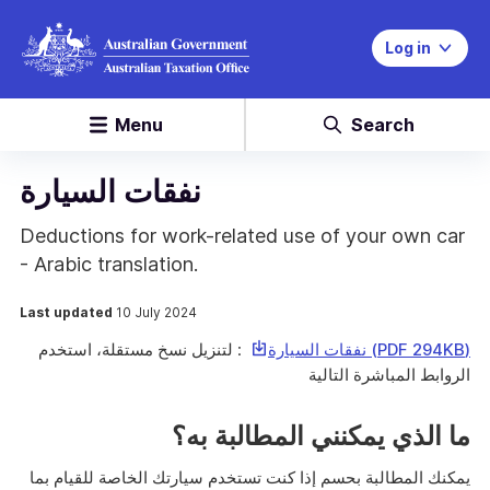
Log in
Menu
Search
نفقات السيارة
Deductions for work-related use of your own car
- Arabic translation.
Last updated
10 July 2024
This
(PDF 294KB) نفقات السيارة
: لتنزيل نسخ مستقلة، استخدم
link
الروابط المباشرة التالية
will
download
ما الذي يمكنني المطالبة به؟
a
file
يمكنك المطالبة بحسم إذا كنت تستخدم سيارتك الخاصة للقيام بما