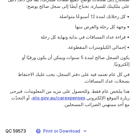
على ملكيتك للسيارة. تحتاج أيضًا إلى سجل صالح يوضح:
• كل رحلاتك لمدة 12 أسبوعًا متواصلة
• وجهة كل رحلة والغرض منها
• قراءة عداد المسافات في بداية ونهاية كل رحلة
• إجمالي الكيلومترات المقطوعة.
يكون السجل صالح لمدة 5 سنوات ويمكن أن يكون ورقيًا أو
إلكترونيًا.
في كل عام تعتمد فيه على دفتر السجل، يجب عليك الاحتفاظ
بسجلات عداد المسافات.
هذا ملخص عام فقط. وللحصول على مزيد من المعلومات، فيرجى
زيارة الموقع الإلكتروني
ato.gov.au/carexpenses
، أو التحدّث
مع أحد ممتهني الضرائب المسجلين.
QC
59573
Print or Download