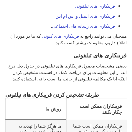
فریبکاری های تیلفونی
فریبکاری های ایمیل و اس ام اس
فریبکاری های رسانه های اجتماعی
.
همچنان می توانید راجع به
فریبکاری های کنونی
که ما در مورد آن
اطلاع داریم، معلومات بیشتر کسب کنید.
فریبکاری های تیلفونی
بعضی مشخصات معمول فریبکاری های تیلفونی در جدول ذیل درج
اند. از این معلومات برای دریافت کمک در قسمت تشخیص کردن
اینکه آیا یک مکالمه تیلفونی از جانب ما است یا نه، استفاده کنید.
طریقه تشخیص کردن فریبکاری های تیلفونی
فریبکاران ممکن است
روش ما
چکار بکنند
فریبکاران ممکن است شما
ما
هرگز
شما را تهدید به
را به دستگیر شدن فوری
دستگیر شدن نمی کنیم.