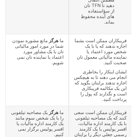
دهید تا TFN تان
از سؤاستفاده
های آینده محفوظ
بماند.
فریبکاران ممکن است بشما
ما
هرگز
مانع مشوره نمودن
اجازه ندهند که یا با یک
شما در مورد امور مالیاتی
شخص مورد اعتماد یا
تان با یک مشاور مورد
نماینده مالیاتی معمول تان
اعتماد یا نماینده تان نمی
صحبت کنید.
شویم.
ایشان اینکار را بخاطری
انجام می دهند تا به هیچکس
اجازه ندهند برایتان بگوید که
این یک مکالمه فریبکاری
است و نگذارند که پول را
پرداخت کنید.
فریبکاران ممکن است سعی
ما
هرگز
یک مصاحبه تیلفونی
کنند که یک مصاحبه تیلفونی
را با یک شخص سوم مانند
با یک کارمند اداره مالیات،
یک کارمند اداره مالیات یا
افسر پولیس یا یک کارمند
افسر پولیس برگزار نمی
رسمی جعلی دیگر را برایتان
کنیم.