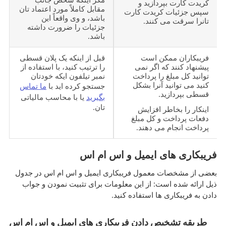
کریدت کارت بپردازید و
مقابل کاملاً مورد اعتماد تان
سپس جزئیات کریدت کارت
باشد، و وی واقعاً این
تانرا سرقت می کنند.
جزئیات را ضرورت داشته
باشد.
فریبکاران ممکن است
قبل از اینکه یک پلان قسطی
پیشنهاد کنند که اگر نمی
را ترتیب کنید، با استفاده از
توانید کل مبلغ را پرداخت
نمبر تیلفون ایکه خودتان
کنید می توانید آنرا بشکل
جستجو کرده اید با
ما تماس
قسطی بپردازید.
بگیرید
یا با محاسب مالیاتی
تان.
اینکار را بخاطر افزایش
دفعات پرداخت و کل مبلغ
پرداخت انجام می دهند.
فریبکاری های ایمیل و اس ام اس
بعضی از مشخصات معمول فریبکاری ایمیل و اس ام اس در جدول
ذیل ارائه شده است: از این معلومات برای تثبیت نمودن و جواب
دادن به فریبکاری ها استفاده کنید.
طریقه تشخیص دادن فریبکاری های ایمیل و اس ام اس