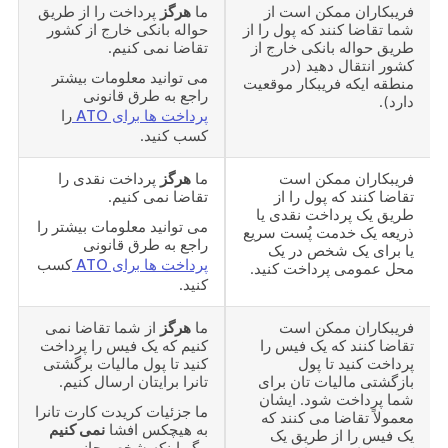
فریبکاران ممکن است از
ما
هرگز
پرداخت را از طریق
شما تقاضا کنند که پول را از
حواله بانکی خارج از کشور
طریق حواله بانکی خارج از
تقاضا نمی کنیم.
کشور انتقال دهید (در
می توانید معلومات بیشتر
منطقه ایکه فریبکار موقعیت
راجع به طرق قانونی
دارد).
پرداخت ها برای ATO
را
کسب کنید.
فریبکاران ممکن است
ما
هرگز
پرداخت نقدی را
تقاضا کنند که پول را از
تقاضا نمی کنیم.
طریق یک پرداخت نقدی یا
می توانید معلومات بیشتر را
ذریعه یک خدمت پُست سریع
راجع به طرق قانونی
یا برای یک شخص در یک
پرداخت ها برای ATO
کسب
محل عمومی پرداخت کنید.
کنید.
فریبکاران ممکن است
ما
هرگز
از شما تقاضا نمی
تقاضا کنند که یک فیس را
کنیم که یک فیس را پرداخت
پرداخت کنید تا پول
کنید تا پول مالیات برگشتی
بازگشتی مالیات تان برای
تانرا برایتان ارسال کنیم.
شما پرداخت شود. ایشان
ما جزئیات کریدت کارت تانرا
معمولاً تقاضا می کنند که
به هیچکس افشا
نمی کنیم
یک فیس را از طریق یک
مگر اینکه شخص جانب