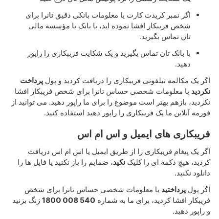
اگر نمبر کریدت کارت یا معلومات بانکی دقیق تانرا برای
شخص فریبکار افشا نموده اید، با بانک یا مؤسسه مالی
تان تماس بگیرید.
با بانک تان تماس بگیرید و یک شکایت فریبکاری را راپور
دهید.
اگر یک مکالمه تیلفونی فریبکاری را دریافت کردید و پول
پرداخت
نکردید
یا معلومات شخصی حساس تانرا برای شخص فریبکار افشا
نکردید، بازهم بهتر است موضوع را برای ما راپور دهید. می توانید از
فورمه آنلاین ما یک فریبکاری را راپور دهید استفاده کنید.
فریبکاری های ایمیل و اس ام اس
اگر یک پیغام فریبکاری را از طریق ایمیل یا اس ام اس دریافت
کردید، هیچ دکمه ای را کلیک
نکید
، ضمایم را باز نکنید یا فایل ها را
دانلود نکنید.
اگر پول
پرداختید
یا معلومات شخصی حساس تانرا برای شخص
فریبکار افشا کردید، برای ما به شماره
1800 008 540
زنگ بزنید
و راپور دهید.