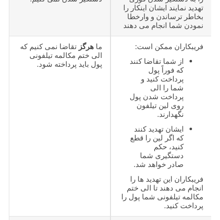
تهدید نمایند ایشان اینکار را
بخاطر ترساندن و وارخطا
نمودن شما انجام می دهند
فریبکاران ممکن است:
ما
هرگز
تقاضا نمی کنیم که
الی ختم مکالمه تیلفونی
از شما تقاضا کنند
پول باید پرداخته شود.
که فوراً پول
پرداخت کنید و
شما را الی
پرداخت شدن پول
روی لین تیلفون
نگهدارند.
ایشان تهدید کنند
که اگر لین را قطع
کنید، حکم
دستگیری شما
صادر خواهد شد.
فریبکاران این تهدید ها را
انجام می دهند تا الی ختم
مکالمه تیلفونی شما پول را
پرداخت کنید.