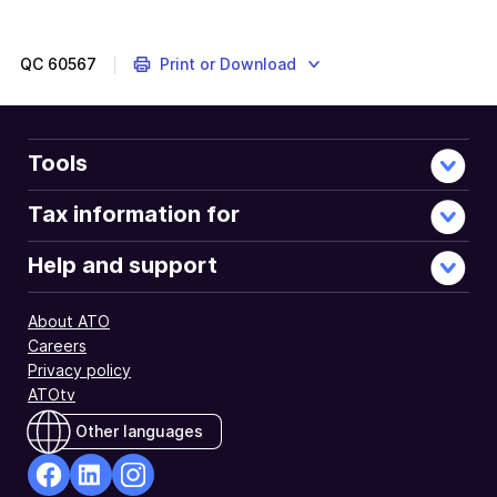
QC
60567
Print or Download
Tools
Tax information for
Help and support
About ATO
Careers
Privacy policy
ATOtv
Other languages