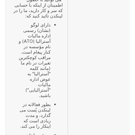
اطمینان از اینکه با حسابی
که سر و کار دارید، ما را در
لینکدن تائید کنید که:
دارای لوگو
(نشان) رسمی
اداره مالیات
آسترالیا (ATO) و
نام مؤسسه در
کنار پیغام است.
مراقب کوچکترین
تغیرات در نام ما
(مانند کلمه
"آسترالیا" به
عوض اداره
مالیات
"آسترالیایی")
باشید.
بطور فعالانه در
لینکدن پُست می
گذارد، و مدت
زیادی است که
اینکار را می کند.