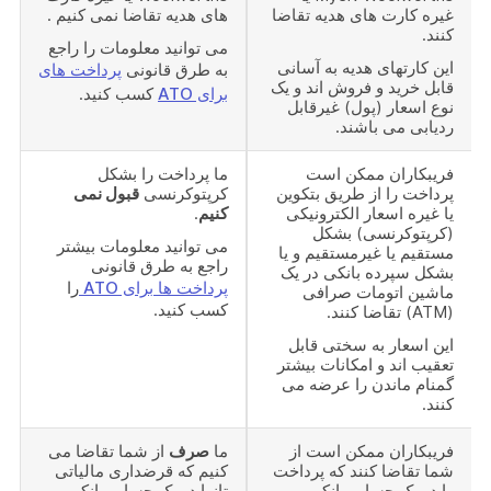
غیره کارت های هدیه تقاضا
های هدیه تقاضا نمی کنیم .
کنند.
می توانید معلومات را راجع
این کارتهای هدیه به آسانی
به طرق قانونی
پرداخت های
قابل خرید و فروش اند و یک
برای ATO
کسب کنید.
نوع اسعار (پول) غیرقابل
ردیابی می باشند.
فریبکاران ممکن است
ما پرداخت را بشکل
پرداخت را از طریق بتکوین
کرپتوکرنسی
قبول نمی
یا غیره اسعار الکترونیکی
کنیم
.
(کرپتوکرنسی) بشکل
می توانید معلومات بیشتر
مستقیم یا غیرمستقیم و یا
راجع به طرق قانونی
بشکل سپرده بانکی در یک
پرداخت ها برای ATO
را
ماشین اتومات صرافی
کسب کنید.
(ATM) تقاضا کنند.
این اسعار به سختی قابل
تعقیب اند و امکانات بیشتر
گمنام ماندن را عرضه می
کنند.
فریبکاران ممکن است از
ما
صرف
از شما تقاضا می
شما تقاضا کنند که پرداخت
کنیم که قرضداری مالیاتی
را در یک حساب بانکی
تانرا در یک حساب بانکی