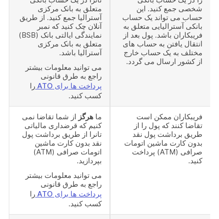
شخصی جمع کنید. این
متعلق به بانک مرکزی
حساب می تواند یک حساب
آسترالیا جمع کنید. از طریق
بانکی آسترالیایی متعلق به
آنلان چک کنید که نمبر
فریبکاران باشد. پول بعد از
نمایندگی ایالتی بانک (BSB)
انتقال یافتن به حساب های
متعلق به بانک مرکزی
مختلف به یک حساب خارج
آسترالیا باشد.
از کشور ارسال می گردد.
می توانید معلومات بیشتر
راجع به طرق قانونی
پرداخت ها برای ATO
را
کسب کنید.
فریبکاران ممکن است
ما
هرگز
از شما تقاضا نمی
تقاضا کنند که پول را از
کنیم که قرضداری مالیاتی
طریق برداشت پول نقد
تانرا از طریق برداشت پول
بدون کارت ماشین اتومات
نقد بدون کارت ماشین
صرافی (ATM) پرداخت
اتومات صرافی (ATM)
کنید.
بپردازید.
می توانید معلومات بیشتر
راجع به طرق قانونی
پرداخت ها برای ATO
را
کسب کنید.