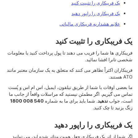
یک فریبکاری را تثبیت کنید
یک فریبکاری را راپور دهید
علایم هشداریه فریبکاری مالیاتی
یک فریبکاری را تثبیت کنید
فریبکاری ها شما را فریب می دهند تا پول پرداخت کنید یا معلومات
شخصی تانرا افشا نمائید.
فریبکاران اکثراً تظاهر می کنند که متعلق به یک سازمان معتبر مانند
ATO هستند.
ما بعضی اوقات با شما از طریق تیلفون، ایمیل، اس ام اس و پُست
تماس می گیریم. اگر مطمئن نیستید که مراسلات واقعاً از جانب ما
است، جواب
ندهید
. شما باید برای ما به شماره
1800 008 540
زنگ بزنید تا چک کنید.
یک فریبکاری را راپور دهید
اگر شما از اثر یک فریبکاری جعل هویت متاثر شده اید، می توانید