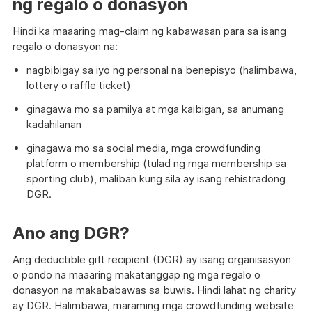
ng regalo o donasyon
Hindi ka maaaring mag-claim ng kabawasan para sa isang
regalo o donasyon na:
nagbibigay sa iyo ng personal na benepisyo (halimbawa,
lottery o raffle ticket)
ginagawa mo sa pamilya at mga kaibigan, sa anumang
kadahilanan
ginagawa mo sa social media, mga crowdfunding
platform o membership (tulad ng mga membership sa
sporting club), maliban kung sila ay isang rehistradong
DGR.
Ano ang DGR?
Ang deductible gift recipient (DGR) ay isang organisasyon
o pondo na maaaring makatanggap ng mga regalo o
donasyon na makababawas sa buwis. Hindi lahat ng charity
ay DGR. Halimbawa, maraming mga crowdfunding website