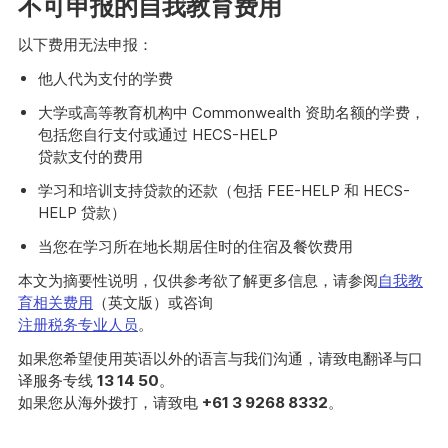
不可申报的自我教育费用
以下费用无法申报：
他人代为支付的学费
大学或高等教育机构中 Commonwealth 资助名额的学费，
包括您自行支付或通过 HECS-HELP
贷款支付的费用
学习和培训支持贷款的还款（包括 FEE-HELP 和 HECS-
HELP 贷款）
当您在学习所在地长期居住时的住宿及餐饮费用
本文为摘要性说明，仅供参考欲了解更多信息，请参阅
自我教
育相关费用
（英文版）或咨询
注册税务专业人员
。
如果您希望使用英语以外的语言与我们沟通，请致电翻译与口
译服务专线
13 14 50
。
如果您从海外拨打，请致电
+61 3 9268 8332
。