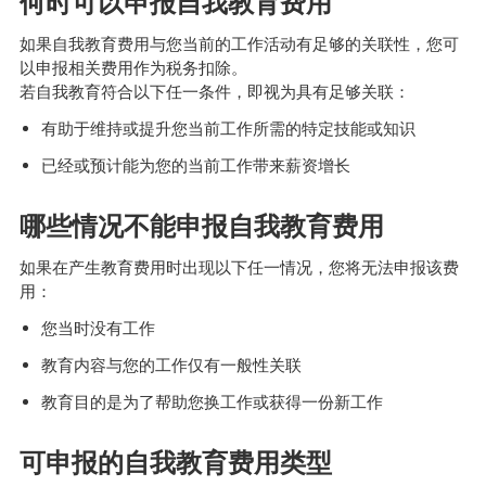
何时可以申报自我教育费用
download
a
如果自我教育费用与您当前的工作活动有足够的关联性，您可
file
以申报相关费用作为税务扣除。
若自我教育符合以下任一条件，即视为具有足够关联：
有助于维持或提升您当前工作所需的特定技能或知识
已经或预计能为您的当前工作带来薪资增长
哪些情况不能申报自我教育费用
如果在产生教育费用时出现以下任一情况，您将无法申报该费
用：
您当时没有工作
教育内容与您的工作仅有一般性关联
教育目的是为了帮助您换工作或获得一份新工作
可申报的自我教育费用类型