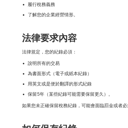
履行稅務義務
了解您的企業經營情形。
法律要求內容
法律規定，您的紀錄必須：
說明所有的交易
為書面形式（電子或紙本紀錄）
用英文或是便於翻譯的形式紀錄
保留5年（某些紀錄可能需要保留更久）。
如果您未正確保留稅務紀錄，可能會面臨罰金或者必