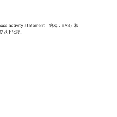
ctivity statement，簡稱：BAS）和
存以下紀錄。