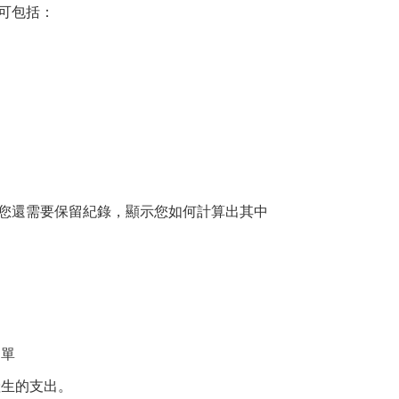
可包括：
您還需要保留紀錄，顯示您如何計算出其中
名單
產生的支出。