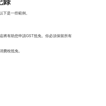
紀錄
以下是一些範例。
這將有助您申請GST抵免。你必須保留所有
請消費稅抵免。