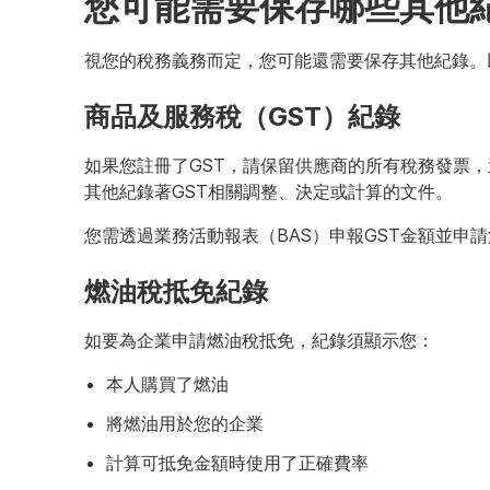
您可能需要保存哪些其他
視您的稅務義務而定，您可能還需要保存其他紀錄。
商品及服務稅（GST）紀錄
如果您註冊了GST，請保留供應商的所有稅務發票，
其他紀錄著GST相關調整、決定或計算的文件。
您需透過業務活動報表（BAS）申報GST金額並申
燃油稅抵免紀錄
如要為企業申請燃油稅抵免，紀錄須顯示您：
本人購買了燃油
將燃油用於您的企業
計算可抵免金額時使用了正確費率