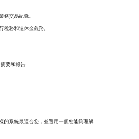
業務交易紀錄。
行稅務和退休金義務。
、摘要和報告
樣的系統最適合您，並選用一個您能夠理解