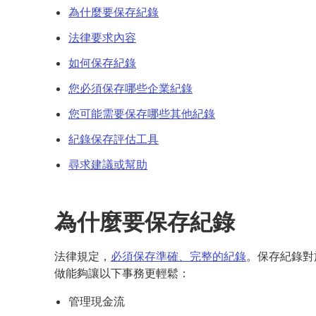
為什麼要保存紀錄
法律要求內容
如何保存紀錄
您必須保存哪些企業紀錄
您可能需要保存哪些其他紀錄
紀錄保存評估工具
尋求建議或幫助
為什麼要保存紀錄
法律規定，
必須保存準確、完整的紀錄
。保存紀錄對
做能夠讓以下事務更輕鬆：
管理現金流