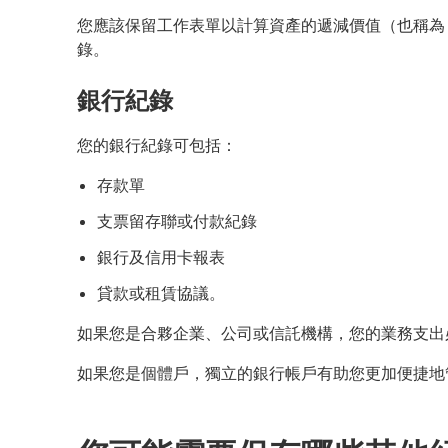
您應該保留工作表單以計算資產的遞減價值（也稱為
錄。
銀行紀錄
您的銀行紀錄可包括：
存款單
支票留存聯或付款紀錄
銀行及信用卡報表
貸款或租賃協議。
如果您是合夥企業、公司或信託機構，您的業務支出
如果您是個體戶，獨立的銀行帳戶有助您更加便捷地