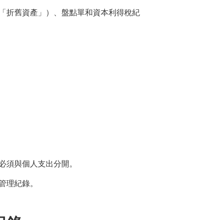
「折舊資產」）、盤點單和資本利得稅紀
必須與個人支出分開。
管理紀錄。