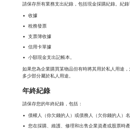
請保存所有業務支出紀錄，包括現金採購紀錄。紀錄
收據
稅務發票
支票簿收據
信用卡單據
小額現金支出記帳本。
如果您為企業購買某物品但有時將其用於私人用途，
多少部分屬於私人用途。
年終紀錄
請保存您的年終紀錄，包括：
債權人（你欠錢的人）或債務人（欠你錢的人）
您在採購、維護、修理和出售企業資產或股票時