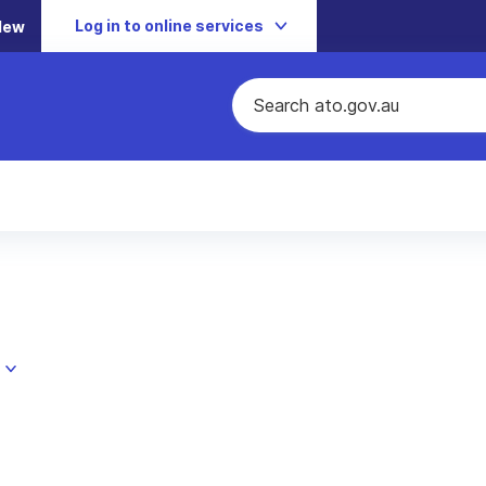
Log in to online services
New