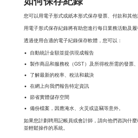
如何保存紀錄
您可以用電子形式或紙本形式保存發票、付款和其他
用電子形式保存紀錄將有助您進行每日業務活動及履
透過使用合適的電子紀錄保存軟體，您可以：
自動統計金額並提供現成報告
製作商品和服務稅（GST）及所得稅所需的發票
了解最新的稅率、稅法和裁決
在網上向我們報告特定資訊
節省實體儲存空間
備份檔案，因應淹水、火災或盜竊等意外。
如果您計劃聘用記帳員或會計師，請向他們咨詢什麼
並輕鬆操作的系統。