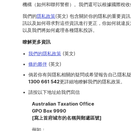
機構（如州和聯邦警察）。我們還可以根據國際稅收
我們的
隱私政策
(英文) 包含關於你的隱私的重要資
訊以及如何尋求對這些資訊進行更正，你如何就違反
以及我們將如何處理各種隱私投訴。
瞭解更多資訊
我們的隱私政策
(英文)
條約夥伴
(英文)
倘若你有與隱私相關的疑問或希望報告自己隱私
1300 661 542
更詳細地瞭解我們的隱私政策。
請按以下地址給我們寫信
Australian Taxation Office
GPO Box 9990
[寫上首府城市的名稱與郵遞區號]
例如：