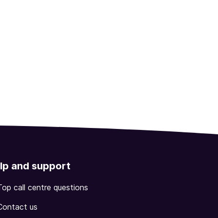
lp and support
Top call centre questions
Contact us