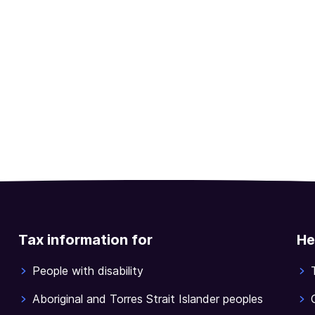
Tax information for
He
People with disability
Aboriginal and Torres Strait Islander peoples