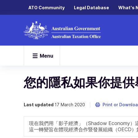
ATO Community
Legal Database
What's 
Menu
您的隱私如果你提供
Last updated
17 March 2020
Print or Downlo
現在我們用「影子經濟」（Shadow Economy）
這一轉變旨在體現經濟合作暨發展組織（OECD