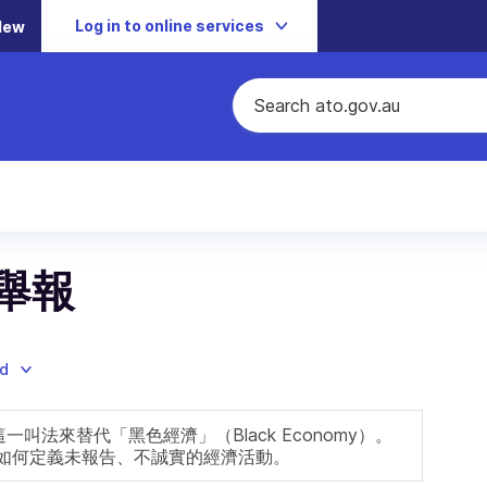
Log in to online services
New
舉報
ad
這一叫法來替代「黑色經濟」（Black Economy）。
）如何定義未報告、不誠實的經濟活動。