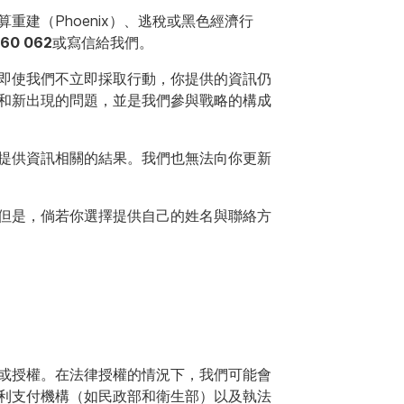
建（Phoenix）、逃稅或黑色經濟行
060 062
或寫信給我們。
即使我們不立即採取行動，你提供的資訊仍
和新出現的問題，並是我們參與戰略的構成
提供資訊相關的結果。我們也無法向你更新
但是，倘若你選擇提供自己的姓名與聯絡方
或授權。在法律授權的情況下，我們可能會
利支付機構（如民政部和衛生部）以及執法