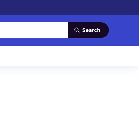
Search