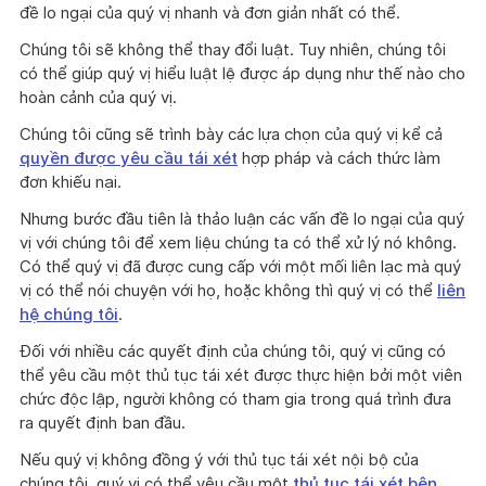
đề lo ngại của quý vị nhanh và đơn giản nhất có thể.
Chúng tôi sẽ không thể thay đổi luật. Tuy nhiên, chúng tôi
có thể giúp quý vị hiểu luật lệ được áp dụng như thế nào cho
hoàn cảnh của quý vị.
Chúng tôi cũng sẽ trình bày các lựa chọn của quý vị kể cả
quyền được yêu cầu tái xét
hợp pháp và cách thức làm
đơn khiếu nại.
Nhưng bước đầu tiên là thảo luận các vấn đề lo ngại của quý
vị với chúng tôi để xem liệu chúng ta có thể xử lý nó không.
Có thể quý vị đã được cung cấp với một mối liên lạc mà quý
vị có thể nói chuyện với họ, hoặc không thì quý vị có thể
liên
hệ chúng tôi
.
Đối với nhiều các quyết định của chúng tôi, quý vị cũng có
thể yêu cầu một thủ tục tái xét được thực hiện bởi một viên
chức độc lập, người không có tham gia trong quá trình đưa
ra quyết định ban đầu.
Nếu quý vị không đồng ý với thủ tục tái xét nội bộ của
chúng tôi, quý vị có thể yêu cầu một
thủ tục tái xét bên