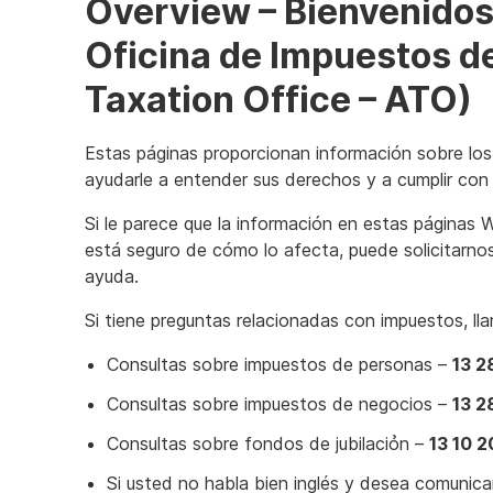
Overview – Bienvenidos 
Oficina de Impuestos de
Taxation Office – ATO)
Estas páginas proporcionan información sobre los 
ayudarle a entender sus derechos y a cumplir con s
Si le parece que la información en estas páginas 
está seguro de cómo lo afecta, puede solicitarno
ayuda.
Si tiene preguntas relacionadas con impuestos, lla
Consultas sobre impuestos de personas –
13 2
Consultas sobre impuestos de negocios –
13 2
Consultas sobre fondos de jubilaciỏn –
13 10 2
Si usted no habla bien inglés y desea comunica