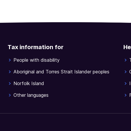
Tax information for
He
People with disability
Aboriginal and Torres Strait Islander peoples
Norfolk Island
Other languages