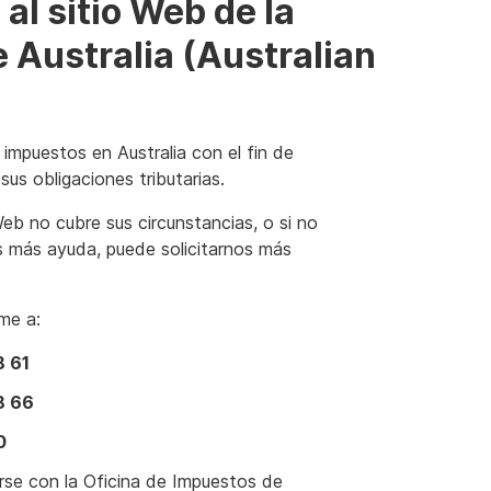
al sitio Web de la
 Australia (Australian
impuestos en Australia con el fin de
us obligaciones tributarias.
Web no cubre sus circunstancias, o si no
s más ayuda, puede solicitarnos más
me a:
8 61
8 66
0
rse con la Oficina de Impuestos de