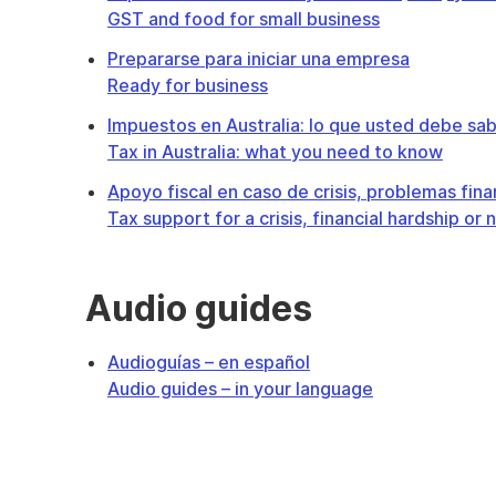
GST and food for small business
Prepararse para iniciar una empresa
Ready for business
Impuestos en Australia: lo que usted debe sa
Tax in Australia: what you need to know
Apoyo fiscal en caso de crisis, problemas fina
Tax support for a crisis, financial hardship or 
Audio guides
Audioguías – en español
Audio guides – in your language