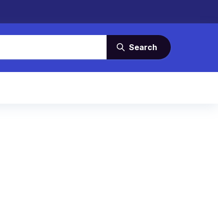
Search