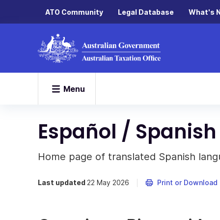
ATO Community
Legal Database
What's 
Menu
Español / Spanish
Home page of translated Spanish lang
Last updated
22 May 2026
Print or Download