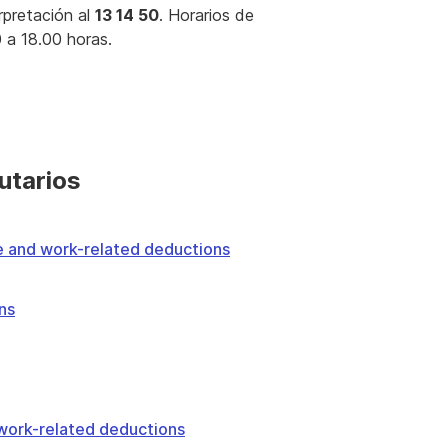
erpretación al
13 14 50
. Horarios de
0 a 18.00 horas.
utarios
e and work-related deductions
ns
 work-related deductions