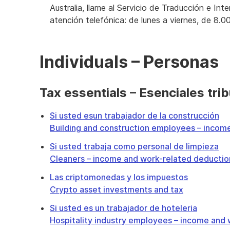
Australia, llame al Servicio de Traducción e Int
atención telefónica: de lunes a viernes, de 8.0
Individuals – Personas
Tax essentials – Esenciales trib
Si usted esun trabajador de la construcción
Building and construction employees – incom
Si usted trabaja como personal de limpieza
Cleaners – income and work-related deductio
Las criptomonedas y los impuestos
Crypto asset investments and tax
Si usted es un trabajador de hoteleria
Hospitality industry employees – income and