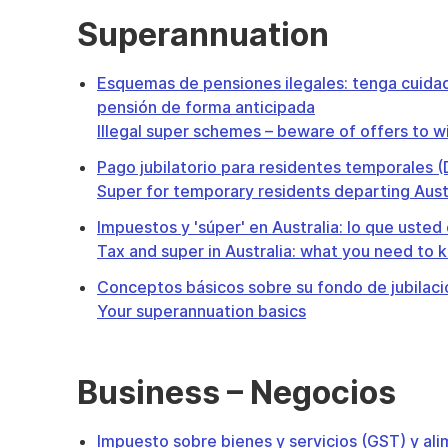
Superannuation
Esquemas de pensiones ilegales: tenga cuidado
pensión de forma anticipada
Illegal super schemes – beware of offers to w
Pago jubilatorio para residentes temporales (D
Super for temporary residents departing Aust
Impuestos y 'súper' en Australia: lo que uste
Tax and super in Australia: what you need to 
Conceptos básicos sobre su fondo de jubilaci
Your superannuation basics
Business – Negocios
Impuesto sobre bienes y servicios (GST) y a